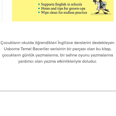
Çocukların okulda öğrendikleri İngilizce derslerini destekleyen 
Usborne Temel Beceriler serisinin bir parçası olan bu kitap, 
çocukların günlük yazmalarına, bir sahne oyunu yazmalarına 