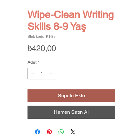
Wipe-Clean Writing
Skills 8-9 Yaş
Stok kodu: KT-89
Fiyat
₺420,00
Adet
*
Sepete Ekle
Hemen Satın Al