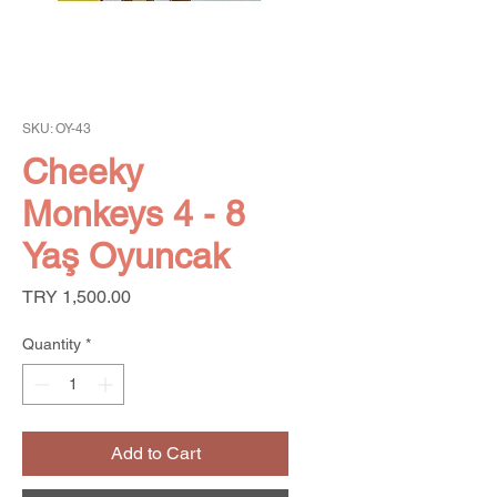
SKU: OY-43
Cheeky
Monkeys 4 - 8
Yaş Oyuncak
Price
TRY 1,500.00
Quantity
*
Add to Cart