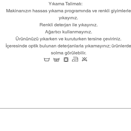
Yıkama Talimatı:
Makinanızın hassas yıkama programında ve renkli giyimlerle
yıkayınız.
Renkli deterjan ile yıkayınız.
Ağartıcı kullanmayınız.
Ürününüzü yıkarken ve kuruturken tersine çeviriniz.
İçeresinde optik bulunan deterjanlarla yıkamayınız; ürünlerd
solma görülebilir.