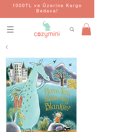
1000TL ve Üzerine Kargo
Bedava!