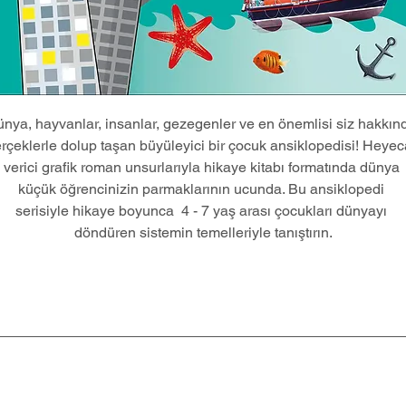
nya, hayvanlar, insanlar, gezegenler ve en önemlisi siz hakkınd
rçeklerle dolup taşan büyüleyici bir çocuk ansiklopedisi! Heyec
verici grafik roman unsurlarıyla hikaye kitabı formatında dünya 
küçük öğrencinizin parmaklarının ucunda. Bu ansiklopedi 
serisiyle hikaye boyunca  4 - 7 yaş arası çocukları dünyayı 