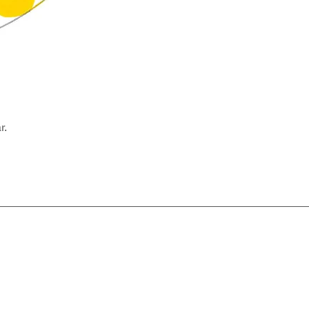
r.
Mesafeli Satış Sözleşmesi