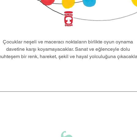
Çocuklar neşeli ve maceracı noktaların birlikte oyun oynama 
davetine karşı koyamayacaklar. Sanat ve eğlenceyle dolu 
uhteşem bir renk, hareket, şekil ve hayal yolculuğuna çıkacakla