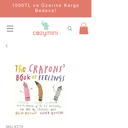
1000TL ve Üzerine Kargo
Bedava!
SKU: KT-79