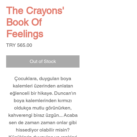
The Crayons'
Book Of
Feelings
Price
TRY 565.00
Out of Stock
Çocuklara, duyguları boya
kalemleri üzerinden anlatan
eğlenceli bir hikaye. Duncan'ın
boya kalemlerinden kırmızı
oldukça mutlu görünürken,
kahverengi biraz üzgün... Acaba
sen de zaman zaman onlar gibi
hissediyor olabilir misin?